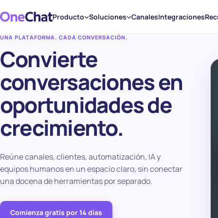
Producto
Soluciones
Canales
Integraciones
Rec
UNA PLATAFORMA. CADA CONVERSACIÓN.
Convierte
conversaciones en
oportunidades de
crecimiento.
Reúne canales, clientes, automatización, IA y
equipos humanos en un espacio claro, sin conectar
una docena de herramientas por separado.
Comienza gratis por 14 días